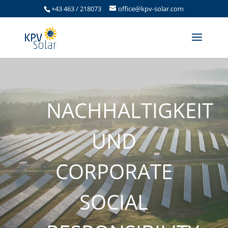
+43 463 / 218073
office@kpv-solar.com
NACHHALTIGKEIT
UND
CORPORATE
SOCIAL