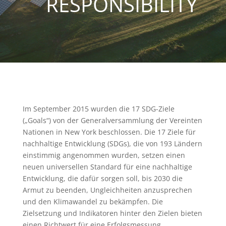
RESPONSIBILITY
Im September 2015 wurden die 17 SDG-Ziele
(„Goals“) von der Generalversammlung der Vereinten
Nationen in New York beschlossen. Die 17 Ziele für
nachhaltige Entwicklung (SDGs), die von 193 Ländern
einstimmig angenommen wurden, setzen einen
neuen universellen Standard für eine nachhaltige
Entwicklung, die dafür sorgen soll, bis 2030 die
Armut zu beenden, Ungleichheiten anzusprechen
und den Klimawandel zu bekämpfen. Die
Zielsetzung und Indikatoren hinter den Zielen bieten
einen Richtwert für eine Erfolgsmessung.