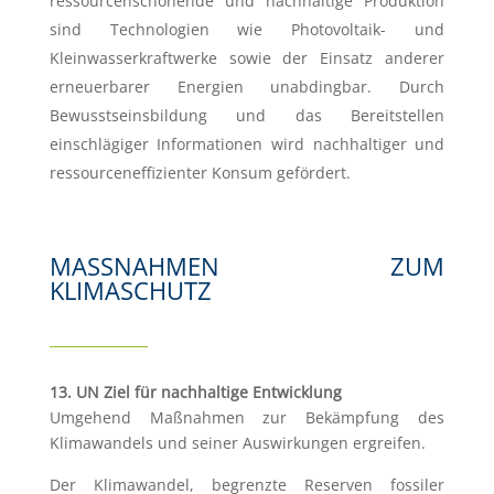
ressourcenschonende und nachhaltige Produktion
sind Technologien wie Photovoltaik- und
Kleinwasserkraftwerke sowie der Einsatz anderer
erneuerbarer Energien unabdingbar. Durch
Bewusstseinsbildung und das Bereitstellen
einschlägiger Informationen wird nachhaltiger und
ressourceneffizienter Konsum gefördert.
MASSNAHMEN ZUM K
LIMASCHUTZ
13. UN Ziel für nachhaltige Entwicklung
Umgehend Maßnahmen zur Bekämpfung des
Klimawandels und seiner Auswirkungen ergreifen.
Der Klimawandel, begrenzte Reserven fossiler